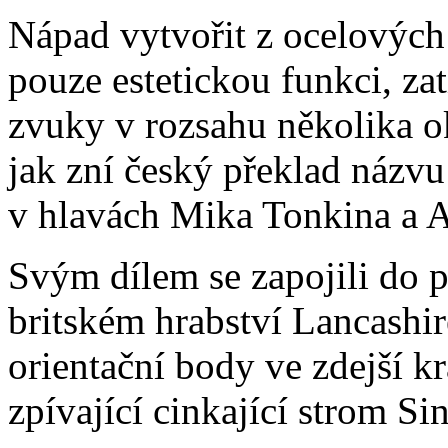
Nápad vytvořit z ocelových 
pouze estetickou funkci, zat
zvuky v rozsahu několika okt
jak zní český překlad názvu
v hlavách Mika Tonkina a 
Svým dílem se zapojili do p
britském hrabství Lancashir
orientační body ve zdejší kra
zpívající cinkající strom S