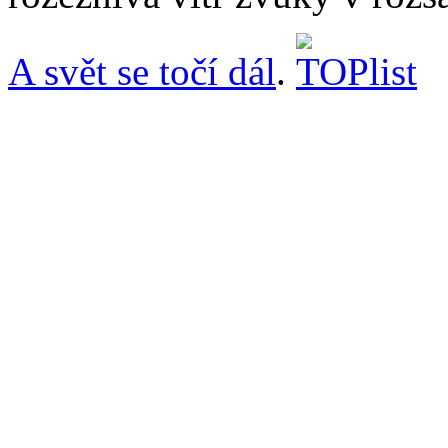
A svět se točí dál
.