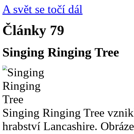
A svět se točí dál
Články 79
Singing Ringing Tree
Singing Ringing Tree vznikl
hrabství Lancashire. Obráze