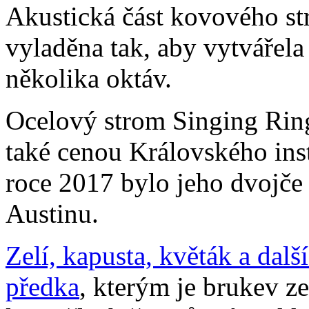
Akustická část kovového st
vyladěna tak, aby vytvářel
několika oktáv.
Ocelový strom Singing Ring
také cenou Královského inst
roce 2017 bylo jeho dvojče
Austinu.
Zelí, kapusta, květák a dalš
předka
, kterým je brukev ze