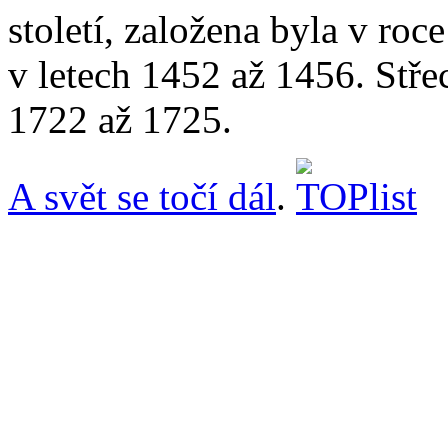
století, založena byla v ro
v letech 1452 až 1456. Stře
1722 až 1725.
A svět se točí dál
.