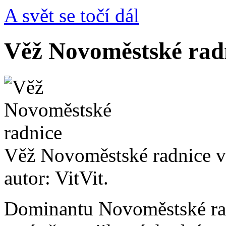
A svět se točí dál
Věž Novoměstské rad
Věž Novoměstské radnice v 
autor: VitVit.
Dominantu Novoměstské radn